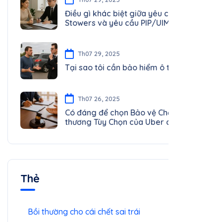
Th07 29, 2025
Điều gì khác biệt giữa yêu cầu
Stowers và yêu cầu PIP/UIM/UM?
Th07 29, 2025
Tại sao tôi cần bảo hiểm ô tô?
Th07 26, 2025
Có đáng để chọn Bảo vệ Chấn
thương Tùy Chọn của Uber cho Tài
xế không?
Thẻ