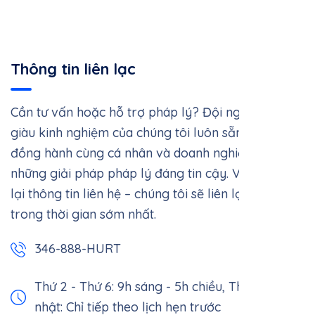
Thông tin liên lạc
Cần tư vấn hoặc hỗ trợ pháp lý? Đội ngũ luật sư
giàu kinh nghiệm của chúng tôi luôn sẵn sàng
đồng hành cùng cá nhân và doanh nghiệp với
những giải pháp pháp lý đáng tin cậy. Vui lòng để
lại thông tin liên hệ – chúng tôi sẽ liên lạc với bạn
trong thời gian sớm nhất.
346-888-HURT