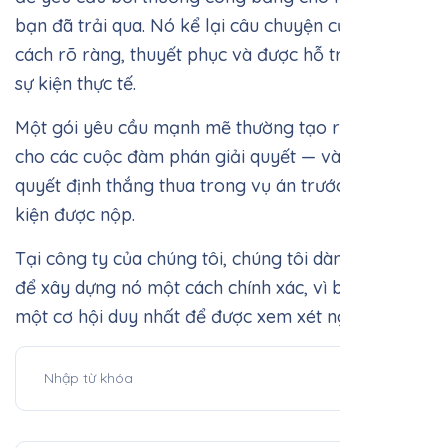
Gói yêu cầu này được gửi cho công ty bảo hiểm
để yêu cầu bồi thường công bằng cho những gì
bạn đã trải qua. Nó kể lại câu chuyện của bạn một
cách rõ ràng, thuyết phục và được hỗ trợ bởi các
sự kiện thực tế.
Một gói yêu cầu mạnh mẽ thường tạo ra bối cảnh
cho các cuộc đàm phán giải quyết — và có thể
quyết định thắng thua trong vụ án trước khi vụ
kiện được nộp.
Tại công ty của chúng tôi, chúng tôi dành thời gian
để xây dựng nó một cách chính xác, vì bạn chỉ có
một cơ hội duy nhất để được xem xét nghiêm túc.