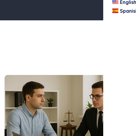
Englis
Spanis