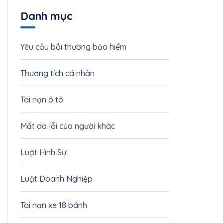
Danh mục
Yêu cầu bồi thường bảo hiểm
11
Thương tích cá nhân
4
Tai nạn ô tô
3
Mất do lỗi của người khác
3
Luật Hình Sự
1
Luật Doanh Nghiệp
1