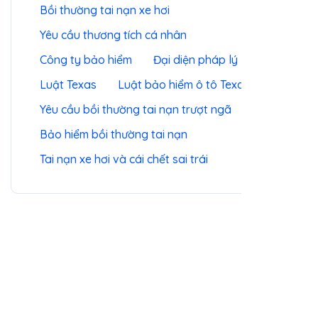
Bồi thường cho cái chết sai trái
Bồi thường tai nạn xe hơi
Yêu cầu thương tích cá nhân
Công ty bảo hiểm
Đại diện pháp lý
Luật Texas
Luật bảo hiểm ô tô Texas
Yêu cầu bồi thường tai nạn trượt ngã
Bảo hiểm bồi thường tai nạn
Tai nạn xe hơi và cái chết sai trái