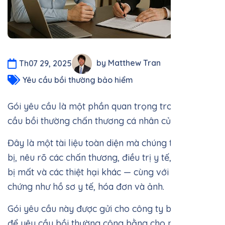
by Matthew Tran
Th07 29, 2025
Yêu cầu bồi thường bảo hiểm
Gói yêu cầu là một phần quan trọng trong yêu
cầu bồi thường chấn thương cá nhân của bạn.
Đây là một tài liệu toàn diện mà chúng tôi chuẩn
bị, nêu rõ các chấn thương, điều trị y tế, thu nhập
bị mất và các thiệt hại khác — cùng với các bằng
chứng như hồ sơ y tế, hóa đơn và ảnh.