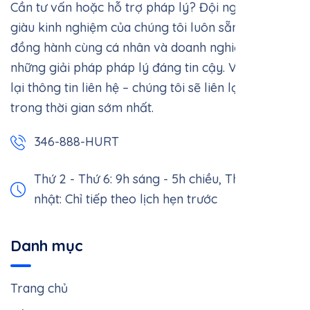
Cần tư vấn hoặc hỗ trợ pháp lý? Đội ngũ luật sư
giàu kinh nghiệm của chúng tôi luôn sẵn sàng
đồng hành cùng cá nhân và doanh nghiệp với
những giải pháp pháp lý đáng tin cậy. Vui lòng để
lại thông tin liên hệ – chúng tôi sẽ liên lạc với bạn
trong thời gian sớm nhất.
346-888-HURT
Thứ 2 - Thứ 6: 9h sáng - 5h chiều,
Thứ 7 - Chủ
nhật: Chỉ tiếp theo lịch hẹn trước
Danh mục
Trang chủ